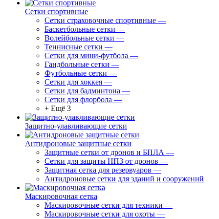
Сетки спортивные
Сетки страховочные спортивные
—
Баскетбольные сетки
—
Волейбольные сетки
—
Теннисные сетки
—
Сетки для мини-футбола
—
Гандбольные сетки
—
Футбольные сетки
—
Сетки для хоккея
—
Сетки для бадминтона
—
Сетки для флорбола
—
+ Ещё 3
Защитно-улавливающие сетки
Антидроновые защитные сетки
Защитные сетки от дронов и БПЛА
—
Сетки для защиты НПЗ от дронов
—
Защитная сетка для резервуаров
—
Антидроновые сетки для зданий и сооружений
Маскировочная сетка
Маскировочные сетки для техники
—
Маскировочные сетки для охоты
—