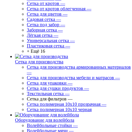
Сетка от кротов
—
Сетка от кротов облегченная
—
Сетка для цветов
—
Садовая сетка
—
Сетка под забор
—
Заборная сетка
—
Лёгкая сетка
—
Универсальная сетка
—
Пластиковая сетка
—
+ Ещё 16
Сетка для производства
Сетка для производства армированных материалов
—
Сетка для производства мебели и матрасов
—
Сетка для упаковки
—
Сетка для сушки продуктов
—
Текстильная сетка
—
Сетка для фильтров
—
Сетка полимерная 10х10 прозрачная
—
Сетка полимерная 10х10 черная
Оборудование для волейбола
Волейбольные стойки
—
Волейбольные мячи
—