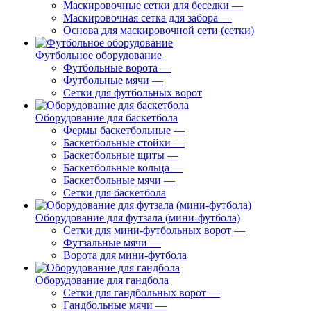
Маскировочные сетки для беседки
—
Маскировочная сетка для забора
—
Основа для маскировочной сети (сетки)
Футбольное оборудование
Футбольные ворота
—
Футбольные мячи
—
Сетки для футбольных ворот
Оборудование для баскетбола
Фермы баскетбольные
—
Баскетбольные стойки
—
Баскетбольные щиты
—
Баскетбольные кольца
—
Баскетбольные мячи
—
Сетки для баскетбола
Оборудование для футзала (мини-футбола)
Сетки для мини-футбольных ворот
—
Футзальные мячи
—
Ворота для мини-футбола
Оборудование для гандбола
Сетки для гандбольных ворот
—
Гандбольные мячи
—