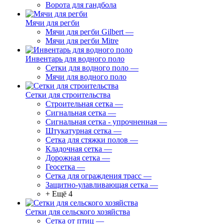
Ворота для гандбола
Мячи для регби
Мячи для регби Gilbert
—
Мячи для регби Mitre
Инвентарь для водного поло
Сетки для водного поло
—
Мячи для водного поло
Сетки для строительства
Строительная сетка
—
Сигнальная сетка
—
Сигнальная сетка - упрочненная
—
Штукатурная сетка
—
Сетка для стяжки полов
—
Кладочная сетка
—
Дорожная сетка
—
Геосетка
—
Сетка для ограждения трасс
—
Защитно-улавливающая сетка
—
+ Ещё 4
Сетки для сельского хозяйства
Сетка от птиц
—