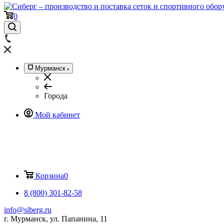
0
Мурманск
Города
Мой кабинет
Корзина
0
8 (800) 301-82-58
info@siberg.ru
г. Мурманск, ул. Папанина, 11