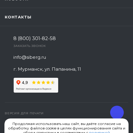
КОНТАКТЫ
8 (800) 301-82-58
ЗАКАЗАТЬ ЗВОНОК
info@siberg.ru
г. Мурманск, ул. Папанина, 11
ВЕРСИЯ ДЛЯ ПЕЧАТИ
ПОЛИТИКА КОНФИДЕНЦИАЛЬНОСТИ
Продолжая использовать наш сайт, вы даёте согласие на
обработку файлов cookie в целях функционирования сайта и
СОЗДАНИЕ САЙТА
сбора статистики в соответствии с
политикой