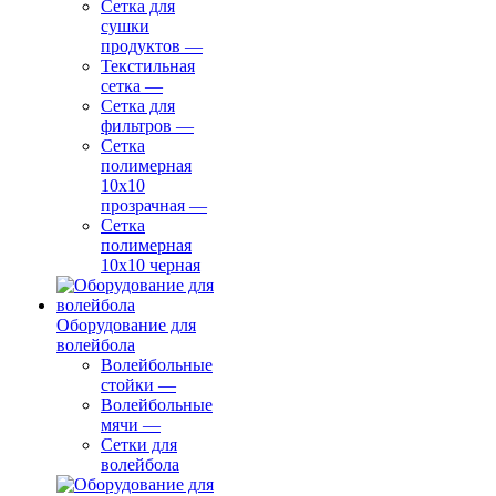
Сетка для
сушки
продуктов
—
Текстильная
сетка
—
Сетка для
фильтров
—
Сетка
полимерная
10х10
прозрачная
—
Сетка
полимерная
10х10 черная
Оборудование для
волейбола
Волейбольные
стойки
—
Волейбольные
мячи
—
Сетки для
волейбола