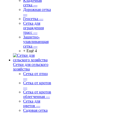
Кладочная
сетка
—
Дорожная сетка
—
Геосетка
—
Сетка для
ограждения
трасс
—
Защитно-
улавливающая
сетка
—
+ Ещё 4
Сетки для сельского
хозяйства
Сетка от птиц
—
Сетка от кротов
—
Сетка от кротов
облегченная
—
Сетка для
цветов
—
Садовая сетка