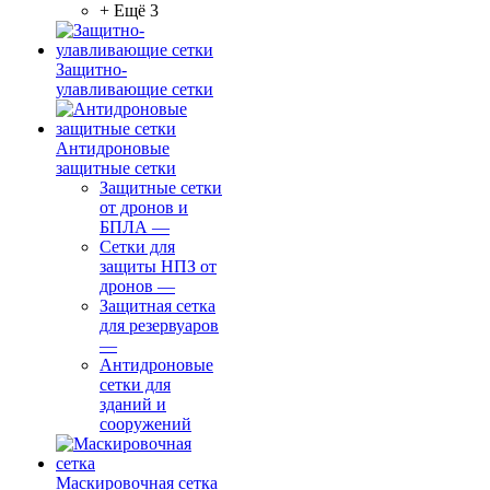
+ Ещё 3
Защитно-
улавливающие сетки
Антидроновые
защитные сетки
Защитные сетки
от дронов и
БПЛА
—
Сетки для
защиты НПЗ от
дронов
—
Защитная сетка
для резервуаров
—
Антидроновые
сетки для
зданий и
сооружений
Маскировочная сетка