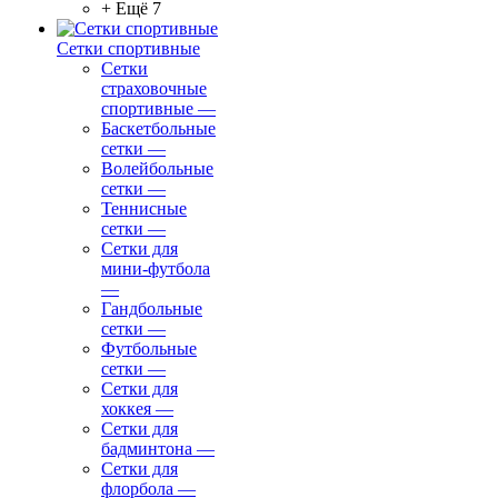
+ Ещё 7
Сетки спортивные
Сетки
страховочные
спортивные
—
Баскетбольные
сетки
—
Волейбольные
сетки
—
Теннисные
сетки
—
Сетки для
мини-футбола
—
Гандбольные
сетки
—
Футбольные
сетки
—
Сетки для
хоккея
—
Сетки для
бадминтона
—
Сетки для
флорбола
—