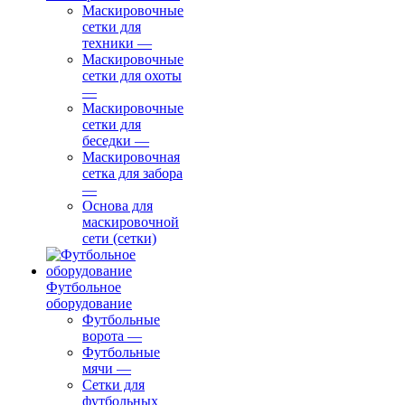
Маскировочные
сетки для
техники
—
Маскировочные
сетки для охоты
—
Маскировочные
сетки для
беседки
—
Маскировочная
сетка для забора
—
Основа для
маскировочной
сети (сетки)
Футбольное
оборудование
Футбольные
ворота
—
Футбольные
мячи
—
Сетки для
футбольных