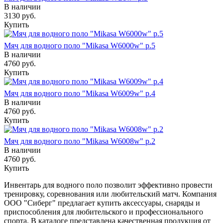
В наличии
3130
руб.
Купить
Мяч для водного поло "Mikasa W6000w" р.5
В наличии
4760
руб.
Купить
Мяч для водного поло "Mikasa W6009w" р.4
В наличии
4760
руб.
Купить
Мяч для водного поло "Mikasa W6008w" р.2
В наличии
4760
руб.
Купить
Инвентарь для водного поло позволит эффективно провести
тренировку, соревнования или любительский матч. Компания
ООО "Сиберг" предлагает купить аксессуары, снаряды и
приспособления для любительского и профессионального
спорта. В каталоге представлена качественная продукция от