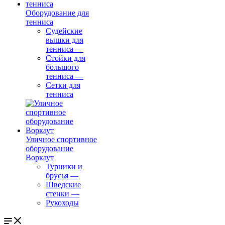
Оборудование для
тенниса
Судейские
вышки для
тенниса
—
Стойки для
большого
тенниса
—
Сетки для
тенниса
Уличное спортивное
оборудование
Воркаут
Турники и
брусья
—
Шведские
стенки
—
Рукоходы