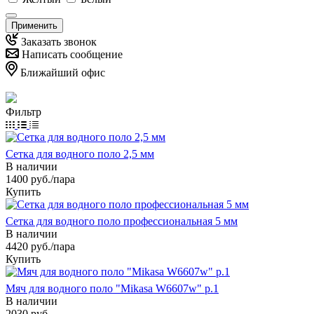
Применить
Заказать звонок
Написать сообщение
Ближайший офис
Фильтр
Сетка для водного поло 2,5 мм
В наличии
1400
руб.
/пара
Купить
Сетка для водного поло профессиональная 5 мм
В наличии
4420
руб.
/пара
Купить
Мяч для водного поло "Mikasa W6607w" р.1
В наличии
2030
руб.