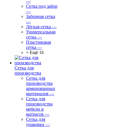
—
Сетка под забор
—
Заборная сетка
—
Лёгкая сетка
—
Универсальная
сетка
—
Пластиковая
сетка
—
+ Ещё 16
Сетка для
производства
Сетка для
производства
армированных
материалов
—
Сетка для
производства
мебели и
матрасов
—
Сетка для
упаковки
—