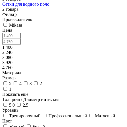
Сетки для водного поло
2 товара
Фильтр
Производитель
Mikasa
Цена
1 400
2 240
3 080
3 920
4 760
Материал
Размер
5
4
3
2
1
Показать еще
Толщина / Диаметр нити, мм
5,0
2,5
Уровень
Тренировочный
Профессиональный
Матчевый
Цвет
Желтый
Белый