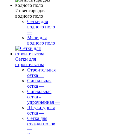
Инвентарь для
водного поло
Сетки для
водного поло
—
Мячи для
водного поло
Сетки для
строительства
Строительная
сетка
—
Сигнальная
сетка
—
Сигнальная
сетка -
упрочненная
—
Штукатурная
сетка
—
Сетка для
стяжки полов
—