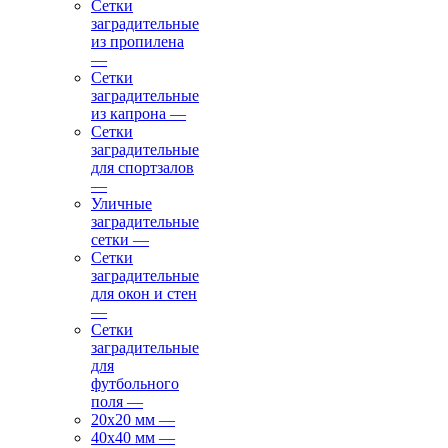
Сетки
заградительные
из пропилена
—
Сетки
заградительные
из капрона
—
Сетки
заградительные
для спортзалов
—
Уличные
заградительные
сетки
—
Сетки
заградительные
для окон и стен
—
Сетки
заградительные
для
футбольного
поля
—
20х20 мм
—
40х40 мм
—