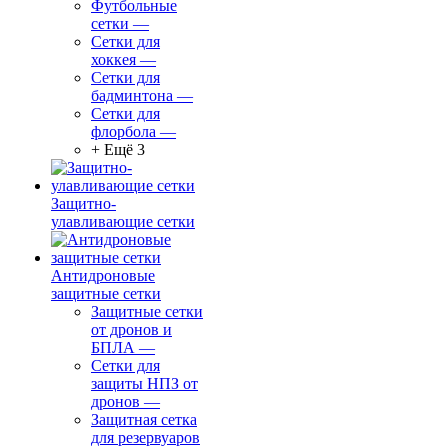
Футбольные
сетки
—
Сетки для
хоккея
—
Сетки для
бадминтона
—
Сетки для
флорбола
—
+ Ещё 3
Защитно-
улавливающие сетки
Антидроновые
защитные сетки
Защитные сетки
от дронов и
БПЛА
—
Сетки для
защиты НПЗ от
дронов
—
Защитная сетка
для резервуаров