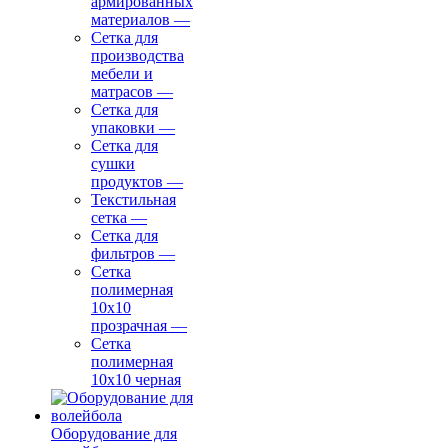
армированных
материалов
—
Сетка для
производства
мебели и
матрасов
—
Сетка для
упаковки
—
Сетка для
сушки
продуктов
—
Текстильная
сетка
—
Сетка для
фильтров
—
Сетка
полимерная
10х10
прозрачная
—
Сетка
полимерная
10х10 черная
Оборудование для