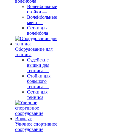
волейбола
Волейбольные
стойки
—
Волейбольные
мячи
—
Сетки для
волейбола
Оборудование для
тенниса
Судейские
вышки для
тенниса
—
Стойки для
большого
тенниса
—
Сетки для
тенниса
Уличное спортивное
оборудование