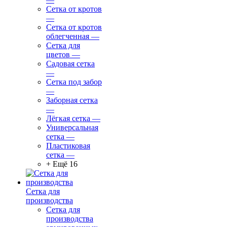
Сетка от кротов
—
Сетка от кротов
облегченная
—
Сетка для
цветов
—
Садовая сетка
—
Сетка под забор
—
Заборная сетка
—
Лёгкая сетка
—
Универсальная
сетка
—
Пластиковая
сетка
—
+ Ещё 16
Сетка для
производства
Сетка для
производства