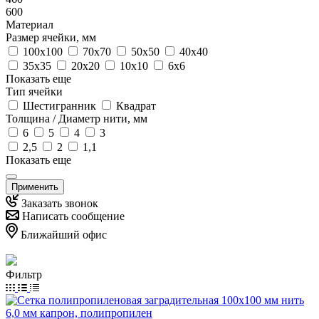
600
Материал
Размер ячейки, мм
100х100
70х70
50х50
40х40
35х35
20х20
10х10
6х6
Показать еще
Тип ячейки
Шестигранник
Квадрат
Толщина / Диаметр нити, мм
6
5
4
3
2,5
2
1,1
Показать еще
Применить
Заказать звонок
Написать сообщение
Ближайший офис
Фильтр