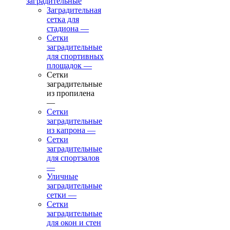
заградительные
Заградительная
сетка для
стадиона
—
Сетки
заградительные
для спортивных
площадок
—
Сетки
заградительные
из пропилена
—
Сетки
заградительные
из капрона
—
Сетки
заградительные
для спортзалов
—
Уличные
заградительные
сетки
—
Сетки
заградительные
для окон и стен