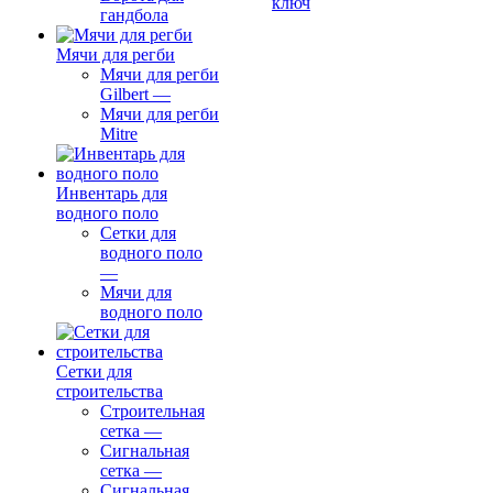
ключ
гандбола
Мячи для регби
Мячи для регби
Gilbert
—
Мячи для регби
Mitre
Инвентарь для
водного поло
Сетки для
водного поло
—
Мячи для
водного поло
Сетки для
строительства
Строительная
сетка
—
Сигнальная
сетка
—
Сигнальная