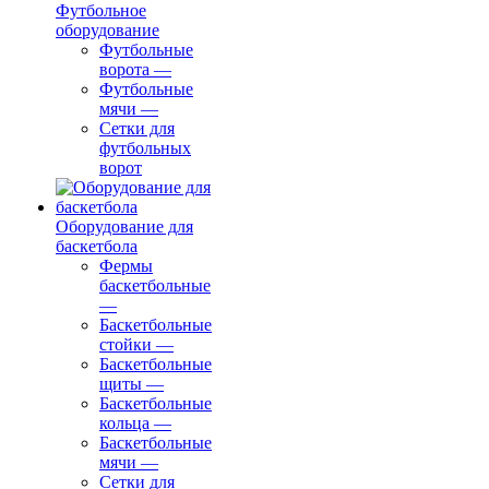
Футбольное
оборудование
Футбольные
ворота
—
Футбольные
мячи
—
Сетки для
футбольных
ворот
Оборудование для
баскетбола
Фермы
баскетбольные
—
Баскетбольные
стойки
—
Баскетбольные
щиты
—
Баскетбольные
кольца
—
Баскетбольные
мячи
—
Сетки для