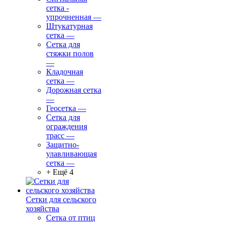
сетка -
упрочненная
—
Штукатурная
сетка
—
Сетка для
стяжки полов
—
Кладочная
сетка
—
Дорожная сетка
—
Геосетка
—
Сетка для
ограждения
трасс
—
Защитно-
улавливающая
сетка
—
+ Ещё 4
Сетки для сельского
хозяйства
Сетка от птиц
—